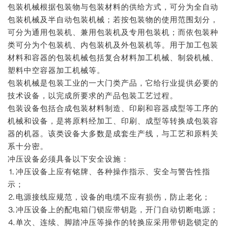
包装机械根据包装物与包装材料的供给方式，可分为全自动
包装机械及半自动包装机械；若按包装物的使用范围划分，
可分为通用包装机、兼用包装机及专用包装机；而依包装种
类可分为个包装机、内包装机及外包装机等。用于加工包装
材料和容器的包装机械包括复合材料加工机械、制袋机械、
塑料中空容器加工机械等。
包装机械是包装工业的一大门类产品，它给行业提供必要的
技术设备，以完成所要求的产品包装工艺过程。
包装设备包括合成包装材料制造、印刷和容器成型等工序的
机械和设备，是将原料经加工、印刷、成型等转换成包装容
器的机器。该类设备大多数是成套生产线，与工艺和原料关
系十分密。
冲压设备必须具备以下安全设施：
⒈冲压设备上应有铭牌、各种操作指示、安全与警告性指
示；
⒉电源接线应规范，设备的电缆不应有损伤，防止老化；
⒊冲压设备上的配电箱门锁应带钥匙，开门自动切断电源；
⒋单次、连续、脚踏冲压等操作的转换应采用带钥匙锁定的