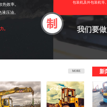
包装机及外包装机等。
散热效率。
色液压油。
我们要做
力。
新
MORE