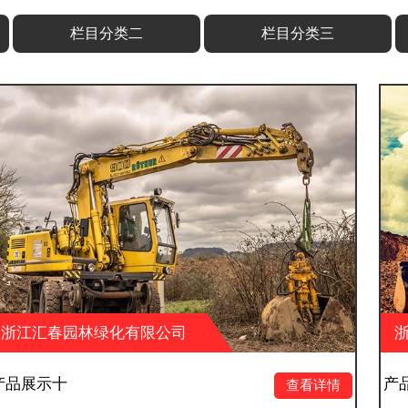
栏目分类二
栏目分类三
限公司
浙江汇春园林绿化有限
产品展示九
查看详情