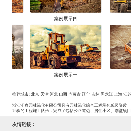
案例展示四
案例展示六
案例展示一
案例展示三
推荐城市:
北京
天津
河北
山西
内蒙古
辽宁
吉林
黑龙江
上海
江
浙江汇春园林绿化有限公司具有园林绿化综合工程承包贰级资质，
经验的工程施工队伍，完成了包括公路道边、居住小区、别墅项目
友情链接：