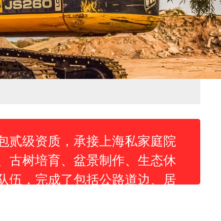
包贰级资质，承接上海私家庭院
、古树培育、盆景制作、生态休
队伍，完成了包括公路道边、居
程项目四十余项，并取得了一定