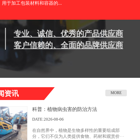
用于加工包装材料和容器的...
专业、诚信、优秀的产品供应商
客户信赖的、全面的品牌供应商
闻资讯
MORE
科普：植物病虫害的防治方法
DATE:2026-08-06
在自然界中，植物是生物多样性的重要组成部
分，它们不仅为人类提供食物、药材和观赏价···