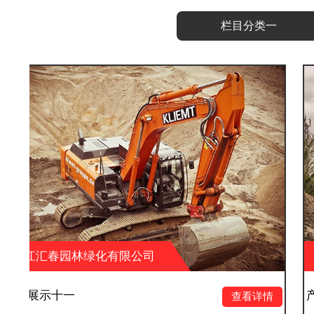
栏目分类一
有限公司
浙江汇春园林绿化有
产品展示十
查看详情