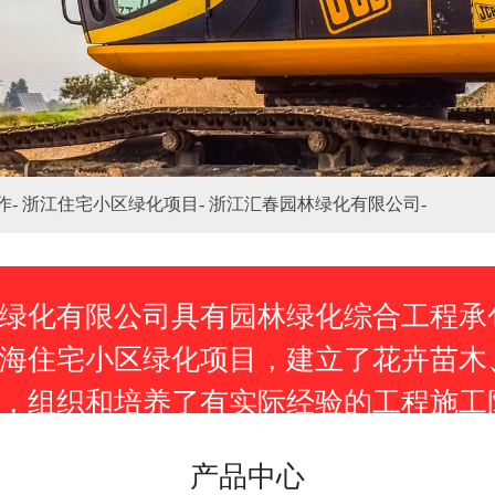
作-
浙江住宅小区绿化项目-
浙江汇春园林绿化有限公司-
绿化有限公司具有园林绿化综合工程承
海住宅小区绿化项目，建立了花卉苗木
，组织和培养了有实际经验的工程施工
项目、工厂、宾馆、机关庭院等绿化工
产品中心