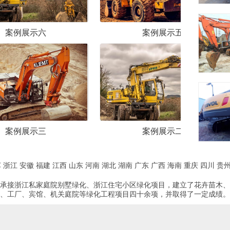
案例展示五
案例展
案例展示二
案例展
苏
浙江
安徽
福建
江西
山东
河南
湖北
湖南
广东
广西
海南
重庆
四川
贵
承接浙江私家庭院别墅绿化、浙江住宅小区绿化项目，建立了花卉苗木、
、工厂、宾馆、机关庭院等绿化工程项目四十余项，并取得了一定成绩。