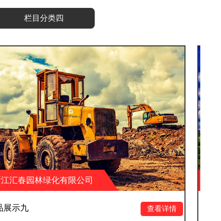
栏目分类四
公司
浙江汇春园林绿化有限公
产品展示十二
查看详情