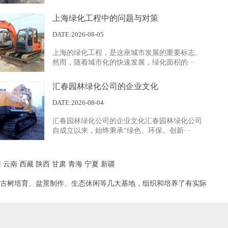
上海绿化工程中的问题与对策
示四
DATE:2026-08-05
上海的绿化工程，是这座城市发展的重要标志。
然而，随着城市化的快速发展，绿化面积的···
汇春园林绿化公司的企业文化
DATE:2026-08-04
汇春园林绿化公司的企业文化汇春园林绿化公司
示一
自成立以来，始终秉承“绿色、环保、创新···
州
云南
西藏
陕西
甘肃
青海
宁夏
新疆
古树培育、盆景制作、生态休闲等几大基地，组织和培养了有实际