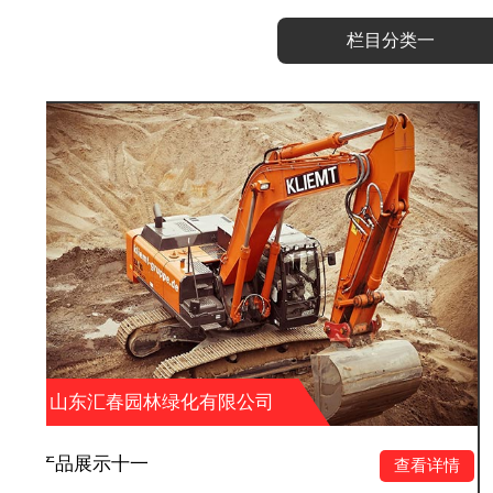
栏目分类一
绿化有限公司
山东汇春园林绿
产品展示十
查看详情