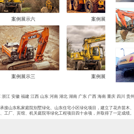
案例展示五
案
案例展示二
案
苏
浙江
安徽
福建
江西
山东
河南
湖北
湖南
广东
广西
海南
重庆
四川
贵
承接山东私家庭院别墅绿化、山东住宅小区绿化项目，建立了花卉苗木、
、工厂、宾馆、机关庭院等绿化工程项目四十余项，并取得了一定成绩。