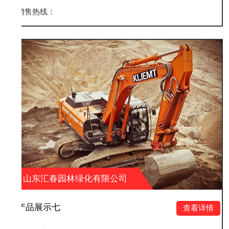
销售热线：
绿化有限公司
山东汇春园林绿
产品展示六
查看详情