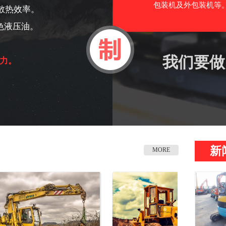
包装机及外包装机等。
散热效率。
色液压油。
我们要做
力。
新
MORE