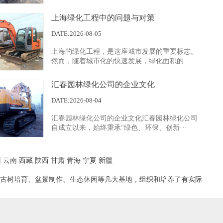
上海绿化工程中的问题与对策
例展示四
DATE:2026-08-05
上海的绿化工程，是这座城市发展的重要标志。
然而，随着城市化的快速发展，绿化面积的···
汇春园林绿化公司的企业文化
DATE:2026-08-04
汇春园林绿化公司的企业文化汇春园林绿化公司
例展示一
自成立以来，始终秉承“绿色、环保、创新···
州
云南
西藏
陕西
甘肃
青海
宁夏
新疆
古树培育、盆景制作、生态休闲等几大基地，组织和培养了有实际