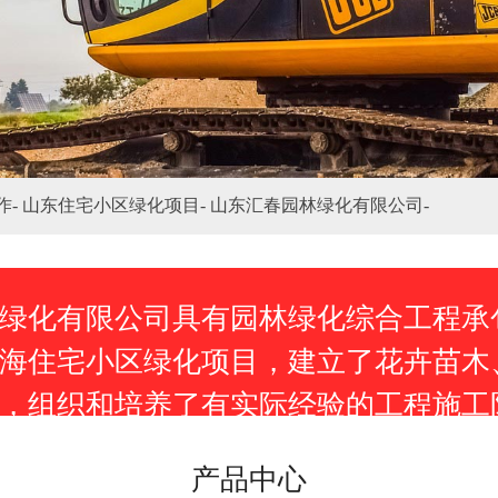
作-
山东住宅小区绿化项目-
山东汇春园林绿化有限公司-
绿化有限公司具有园林绿化综合工程承
海住宅小区绿化项目，建立了花卉苗木
，组织和培养了有实际经验的工程施工
项目、工厂、宾馆、机关庭院等绿化工
产品中心