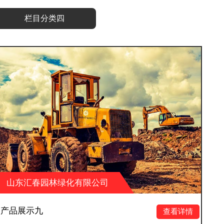
栏目分类四
有限公司
山东汇春园林绿化有
产品展示十二
查看详情