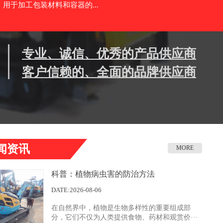
用于加工包装材料和容器的...
专业、诚信、优秀的产品供应商
客户信赖的、全面的品牌供应商
闻资讯
MORE
科普：植物病虫害的防治方法
DATE:2026-08-06
在自然界中，植物是生物多样性的重要组成部
分，它们不仅为人类提供食物、药材和观赏价···