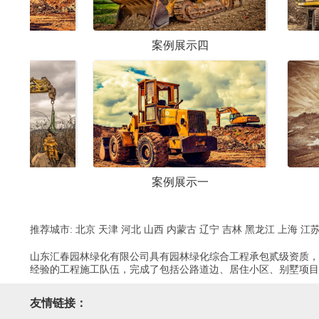
案例展示四
案例展示六
案例展示一
案例展示三
推荐城市:
北京
天津
河北
山西
内蒙古
辽宁
吉林
黑龙江
上海
江
山东汇春园林绿化有限公司具有园林绿化综合工程承包贰级资质，
经验的工程施工队伍，完成了包括公路道边、居住小区、别墅项目
友情链接：