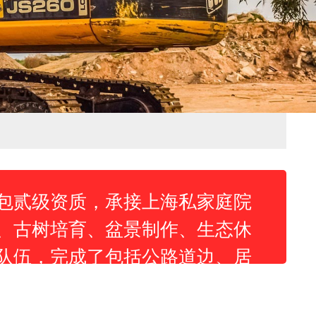
包贰级资质，承接上海私家庭院
、古树培育、盆景制作、生态休
队伍，完成了包括公路道边、居
程项目四十余项，并取得了一定