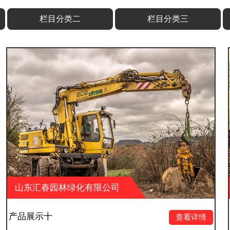
栏目分类二
栏目分类三
化有限公司
山东汇春园林绿化
产品展示九
查看详情