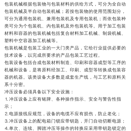
包装机械根据包装物与包装材料的供给方式，可分为全自动
包装机械及半自动包装机械；若按包装物的使用范围划分，
可分为通用包装机、兼用包装机及专用包装机；而依包装种
类可分为个包装机、内包装机及外包装机等。用于加工包装
材料和容器的包装机械包括复合材料加工机械、制袋机械、
塑料中空容器加工机械等。
包装机械是包装工业的一大门类产品，它给行业提供必要的
技术设备，以完成所要求的产品包装工艺过程。
包装设备包括合成包装材料制造、印刷和容器成型等工序的
机械和设备，是将原料经加工、印刷、成型等转换成包装容
器的机器。该类设备大多数是成套生产线，与工艺和原料关
系十分密。
冲压设备必须具备以下安全设施：
⒈冲压设备上应有铭牌、各种操作指示、安全与警告性指
示；
⒉电源接线应规范，设备的电缆不应有损伤，防止老化；
⒊冲压设备上的配电箱门锁应带钥匙，开门自动切断电源；
⒋单次、连续、脚踏冲压等操作的转换应采用带钥匙锁定的